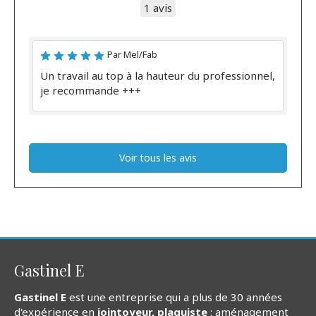
1 avis
Par Mel/Fab
Un travail au top à la hauteur du professionnel,
je recommande +++
Voir tous les avis
Gastinel E
Gastinel E
est une entreprise qui a plus de 30 années
d'expérience en
jointoyeur, plaquiste
: aménagement