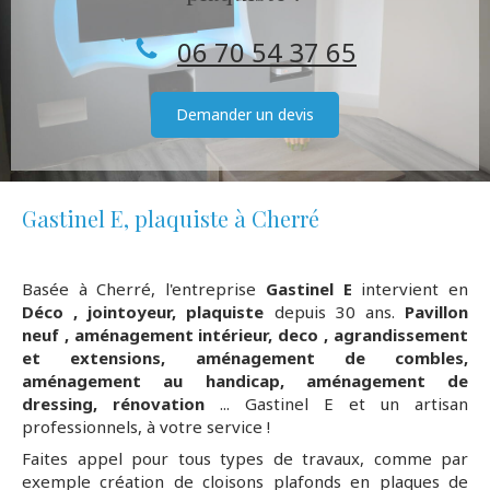
06 70 54 37 65
Demander un devis
Gastinel E, plaquiste à Cherré
Basée à Cherré, l'entreprise
Gastinel E
intervient en
Déco ,
jointoyeur, plaquiste
depuis 30 ans.
Pavillon
neuf , aménagement intérieur, deco , agrandissement
et extensions, aménagement de combles,
aménagement au handicap, aménagement de
dressing, rénovation
... Gastinel E et un artisan
professionnels, à votre service !
Faites appel pour tous types de travaux, comme par
exemple création de cloisons plafonds en plaques de