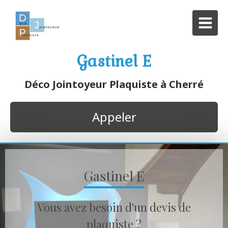
Gastinel E
Déco Jointoyeur Plaquiste à Cherré
Appeler
Gastinel E
Vous avez besoin d'un devis de
plaquiste ?