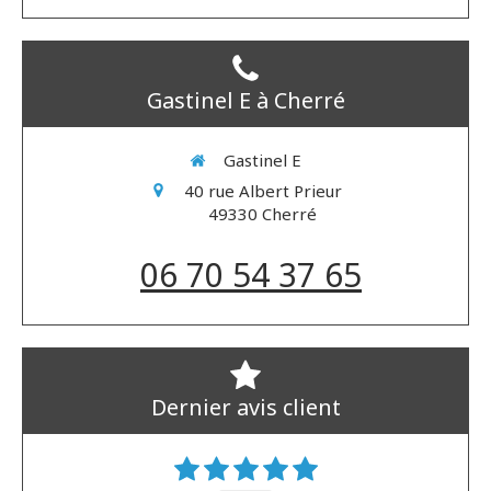
Gastinel E à Cherré
Gastinel E
40 rue Albert Prieur
49330
Cherré
06 70 54 37 65
Dernier avis client