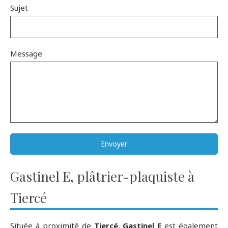
Sujet
Message
Envoyer
Gastinel E, plâtrier-plaquiste à
Tiercé
Située à proximité de
Tiercé
,
Gastinel E
est également