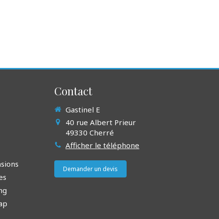
Contact
Gastinel E
40 rue Albert Prieur
49330
Cherré
Afficher le téléphone
sions
Demander un devis
es
ng
ap