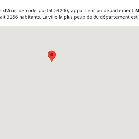
e
d'Azé
, de code postal 53200, appartient au département
M
it 3256 habitants. La ville la plus peuplée du département est 