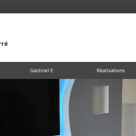
rré
Gastinel E
Réalisations