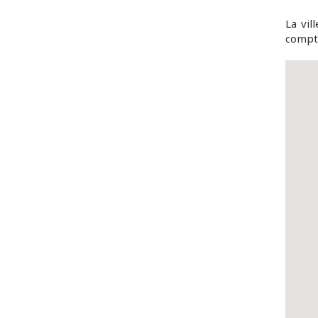
La vill
compta