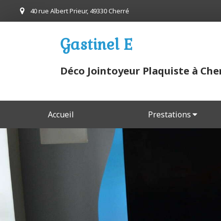
40 rue Albert Prieur, 49330 Cherré
Gastinel E
Déco Jointoyeur Plaquiste à Che
Accueil
Prestations