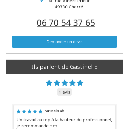
40 rue Albert Prieur
49330
Cherré
06 70 54 37 65
Demander un devis
Ils parlent de Gastinel E
1 avis
Par Mel/Fab
Un travail au top à la hauteur du professionnel,
je recommande +++