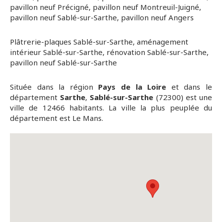
pavillon neuf Précigné
,
pavillon neuf Montreuil-Juigné
,
pavillon neuf Sablé-sur-Sarthe
,
pavillon neuf Angers
Plâtrerie-plaques Sablé-sur-Sarthe
,
aménagement
intérieur Sablé-sur-Sarthe
,
rénovation Sablé-sur-Sarthe
,
pavillon neuf Sablé-sur-Sarthe
Située dans la région
Pays de la Loire
et dans le
département
Sarthe
,
Sablé-sur-Sarthe
(72300) est une
ville de 12466 habitants. La ville la plus peuplée du
département est Le Mans.